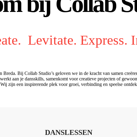
m bij Collab St
ate. Levitate. Express. I
van Breda. Bij Collab Studio’s geloven we in de kracht van samen creër
 werkt aan je dansskills, samenkomt voor creatieve projecten of gewoon 
Wij zijn een inspirerende plek voor groei, verbinding en speelse ontde
DANSLESSEN