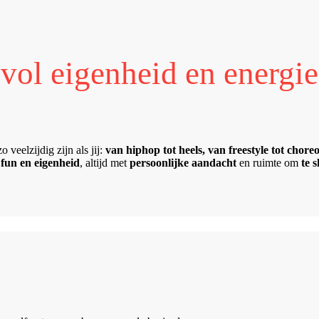
vol eigenheid en energie
 veelzijdig zijn als jij:
van hiphop tot heels, van freestyle tot chore
 fun en eigenheid
, altijd met
persoonlijke aandacht
en ruimte om
te 