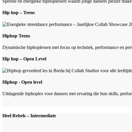
Speelse en energieke hiphoplessen waarin jonge dansers plezier make
Hip hop – Teens
Hiphop Teens
Dynamische hiphoplessen met focus op techniek, performance en persoo
Hip hop – Open Level
Hiphop - Open level
Uitdagende hiphoples voor dansers met ervaring die hun skills, perfor
Heel Rebels – Intermediate