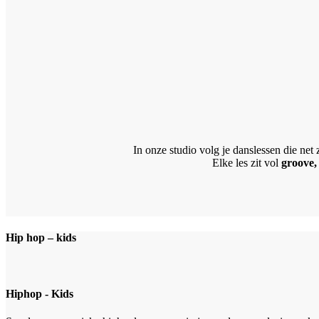
In onze studio volg je danslessen die net zo
Elke les zit vol
groove,
Hip hop – kids
Hiphop - Kids