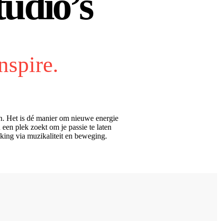
udio’s
nspire.
en. Het is dé manier om nieuwe energie
een plek zoekt om je passie te laten
kking via muzikaliteit en beweging.